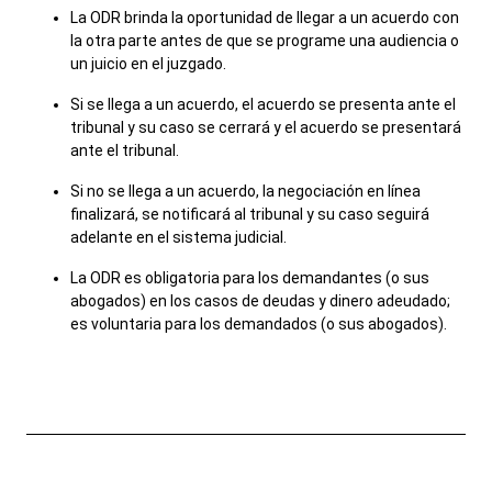
La ODR brinda la oportunidad de llegar a un acuerdo con
Carreras
la otra parte antes de que se programe una audiencia o
un juicio en el juzgado.
ADA y adaptaciones
Si se llega a un acuerdo, el acuerdo se presenta ante el
View site in English
tribunal y su caso se cerrará y el acuerdo se presentará
ante el tribunal.
Si no se llega a un acuerdo, la negociación en línea
finalizará, se notificará al tribunal y su caso seguirá
adelante en el sistema judicial.
La ODR es obligatoria para los demandantes (o sus
abogados) en los casos de deudas y dinero adeudado;
es voluntaria para los demandados (o sus abogados).